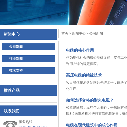
首页
>
新闻中心
>
公司新闻
新闻中心
公司新闻
电缆的核心作用
作为现代社会的核心基础设施，支撑工
行业新闻
到用户端的稳定供应。
技术支持
高压电缆的绝缘技术
项目整体技术达到国际先进水平，解决了
化生产。
推荐产品
如何选择合格的耐火电缆？
检查绝缘层：应均匀无偏斜，手感应有
联系我们
取3-5米送检机构进行直流电阻测量，确
服务热线
电缆在现代建筑中的核心作用