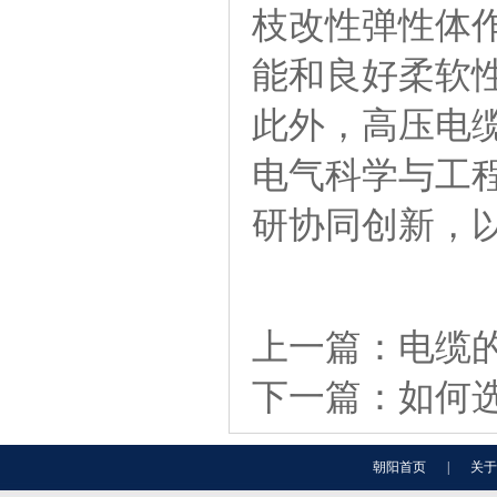
枝改性弹性体
能和良好柔软
此外，高压电
电气科学与工
研协同创新，
上一篇：
电缆
下一篇：
如何
朝阳首页
|
关于