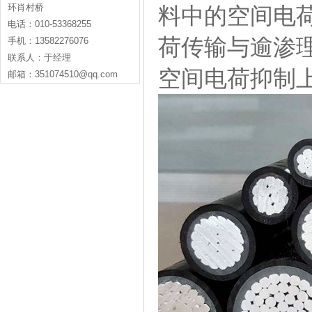
环肖村桥
料中的空间电
电话：010-53368255
荷传输与逾渗理
手机：13582276076
联系人：于经理
空间电荷抑制
邮箱：351074510@qq.com