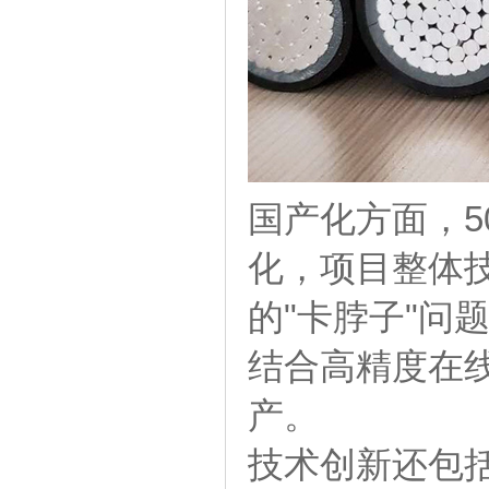
国产化方面，5
化，项目整体
的"卡脖子"问
结合高精度在
产。
技术创新还包