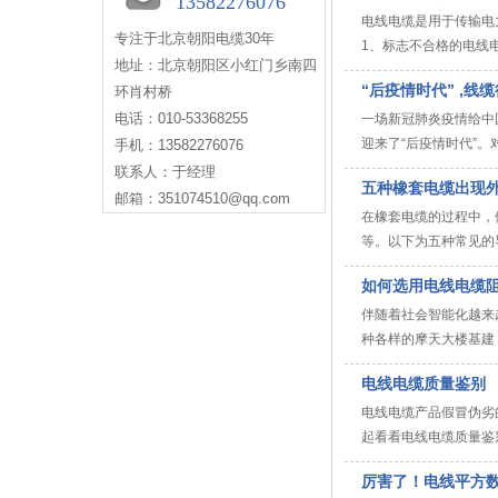
13582276076
电线电缆是用于传输电
专注于北京朝阳电缆30年
1、标志不合格的电线
地址：北京朝阳区小红门乡南四
“后疫情时代” ,线
环肖村桥
电话：010-53368255
一场新冠肺炎疫情给中
迎来了“后疫情时代”。
手机：13582276076
联系人：于经理
五种橡套电缆出现
邮箱：351074510@qq.com
在橡套电缆的过程中，
等。以下为五种常见的
如何选用电线电缆
伴随着社会智能化越来
种各样的摩天大楼基建
电线电缆质量鉴别
电线电缆产品假冒伪劣
起看看电线电缆质量鉴
厉害了！电线平方