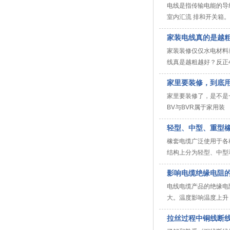
电线是指传输电能的导
室内汇流 排和开关箱
家装电线真的是越
家装装修仅仅水电材料
线真是越粗越好？反正
家里要装修，到底
家里要装修了，是不是
BV与BVR属于家用装
轻型、中型、重型
橡套电缆广泛使用于各
结构上分为轻型、中型
影响电缆绝缘电阻
电线电缆产品的绝缘电
大。温度影响温度上升
拉丝过程中铜线断