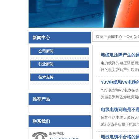
首页
>
新闻中心
>
公司新
新闻中心
公司新闻
电缆电压降产生的
电力线路的电压降是因
行业新闻
路的电力驱动产生后果
技术支持
YJV电缆和VV电缆
YJV电缆和VV电缆
为铜芯聚氯乙烯绝缘聚
推荐产品
电线电缆到底是不
日常生活中绝大多数人
联系我们
缆) 应该是归属于电线
服务热线
电线电缆不合格的