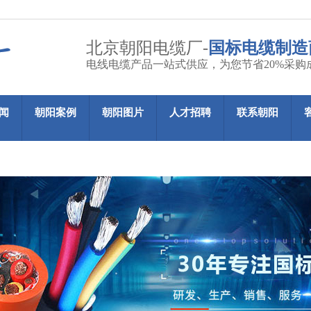
北京朝阳电缆厂-
国标电缆制造
电线电缆产品一站式供应，为您节省20%采购
闻
朝阳案例
朝阳图片
人才招聘
联系朝阳