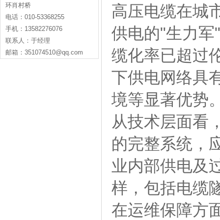
环肖村桥
高压电缆在城
电话：010-53368255
供电的"生力军
手机：13582276076
联系人：于经理
缆化率已超过
邮箱：351074510@qq.com
下供电网络具
境等显著优势
从技术层面看
的完整系统，
业内部供电及
样，包括电缆
在运维保障方