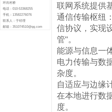
环肖村桥
联网系统提供
电话：010-53368255
通信传输枢纽
手机：13582276076
联系人：于经理
信协议，实现设
邮箱：351074510@qq.com
管"。
能源与信息一
电力传输与数
杂度。
自适应与边缘
在本地进行数
度。