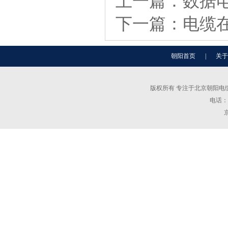
上一篇：
数据
下一篇：
电缆
朝阳首页
|
关于
版权所有 专注于北京朝阳电缆3
电话：0
京