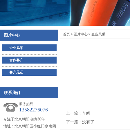
首页
>
图片中心
>
企业风采
图片中心
企业风采
合作客户
客户见证
联系我们
服务热线
13582276076
上一篇：
车间
专注于北京朝阳电缆30年
下一篇：
没有了
地址：北京朝阳区小红门乡南四